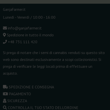
GanjaFarmer.it
Lunedì - Venerdì / 10:00 - 16:00
info@ganjafarmer.it
Spedizione in tutto il mondo
+48 731 111 420
Si prega di notare che i semi di cannabis venduti su questo sito
web sono destinati esclusivamente a scopi collezionistici. Si
prega di verificare le leggi locali prima di effettuare un
acquisto.
SPEDIZIONE E CONSEGNA
PAGAMENTO
SICUREZZA
CONTROLLA IL TUO STATO DELL'ORDINE