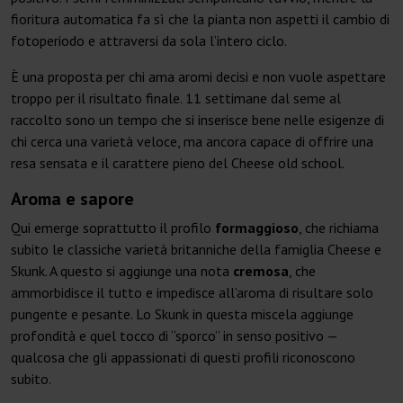
fioritura automatica fa sì che la pianta non aspetti il cambio di
fotoperiodo e attraversi da sola l’intero ciclo.
È una proposta per chi ama aromi decisi e non vuole aspettare
troppo per il risultato finale. 11 settimane dal seme al
raccolto sono un tempo che si inserisce bene nelle esigenze di
chi cerca una varietà veloce, ma ancora capace di offrire una
resa sensata e il carattere pieno del Cheese old school.
Aroma e sapore
Qui emerge soprattutto il profilo
formaggioso
, che richiama
subito le classiche varietà britanniche della famiglia Cheese e
Skunk. A questo si aggiunge una nota
cremosa
, che
ammorbidisce il tutto e impedisce all’aroma di risultare solo
pungente e pesante. Lo Skunk in questa miscela aggiunge
profondità e quel tocco di “sporco” in senso positivo —
qualcosa che gli appassionati di questi profili riconoscono
subito.