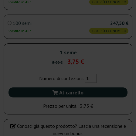
Spedito in 48h
25% PIÙ ECONOMICO
100 semi
247,50 €
Spedito in 48h
25% PIÙ ECONOMICO
1 seme
3,75 €
5,00 €
Numero di confezioni:
Al carrello
Prezzo per unità.:
3,75 €
Conosci già questo prodotto? Lascia una recensione e
ricevi un bonus.