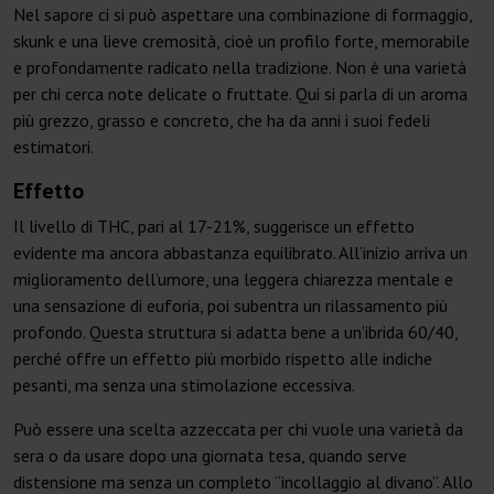
Nel sapore ci si può aspettare una combinazione di formaggio,
skunk e una lieve cremosità, cioè un profilo forte, memorabile
e profondamente radicato nella tradizione. Non è una varietà
per chi cerca note delicate o fruttate. Qui si parla di un aroma
più grezzo, grasso e concreto, che ha da anni i suoi fedeli
estimatori.
Effetto
Il livello di THC, pari al 17-21%, suggerisce un effetto
evidente ma ancora abbastanza equilibrato. All’inizio arriva un
miglioramento dell’umore, una leggera chiarezza mentale e
una sensazione di euforia, poi subentra un rilassamento più
profondo. Questa struttura si adatta bene a un’ibrida 60/40,
perché offre un effetto più morbido rispetto alle indiche
pesanti, ma senza una stimolazione eccessiva.
Può essere una scelta azzeccata per chi vuole una varietà da
sera o da usare dopo una giornata tesa, quando serve
distensione ma senza un completo “incollaggio al divano”. Allo