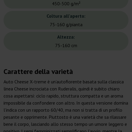
450-500 g/m²
Coltura all'aperto:
75-160 g/pianta
Altezza:
75-160 cm
Carattere della varietà
Auto Cheese X-treme è un’autofiorente basata sulla classica
linea Cheese incrociata con Ruderalis, quindi è subito chiaro
cosa aspettarsi: ciclo rapido, struttura compatta e un aroma
impossibile da confondere con altro. In questa versione domina
l’indica con un rapporto 60/40, ma non si tratta di un profilo
pesante e opprimente. Piuttosto è una varietà che sa rilassare
bene il corpo, lasciando allo stesso tempo un umore leggero e
positivo. I semi femminizzati semplificano l’avvio, mentre la