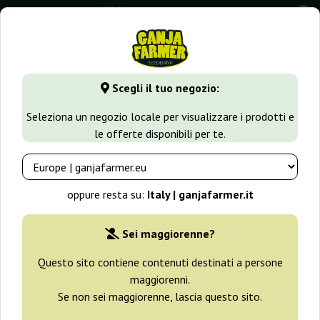
0
GanjaFarmer.it
Tipi di Semi
Semi Indica
Crazy Miss Hyd
Scegli il tuo negozio:
Crazy Miss Hyde Samsara
Seleziona un negozio locale per visualizzare i prodotti e
le offerte disponibili per te.
oppure resta su:
Italy | ganjafarmer.it
Sei maggiorenne?
Questo sito contiene contenuti destinati a persone
maggiorenni.
Se non sei maggiorenne, lascia questo sito.