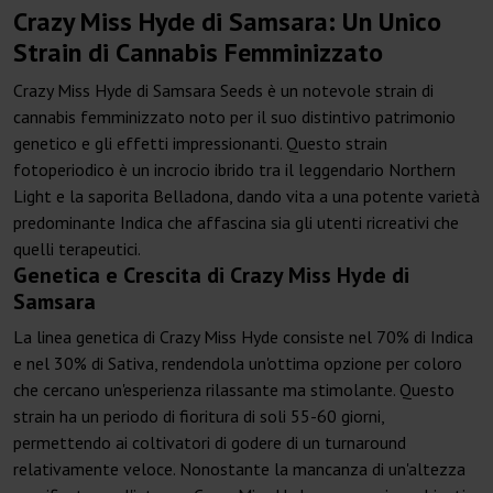
Crazy Miss Hyde di Samsara: Un Unico
Strain di Cannabis Femminizzato
Crazy Miss Hyde di Samsara Seeds è un notevole strain di
cannabis femminizzato noto per il suo distintivo patrimonio
genetico e gli effetti impressionanti. Questo strain
fotoperiodico è un incrocio ibrido tra il leggendario Northern
Light e la saporita Belladona, dando vita a una potente varietà
predominante Indica che affascina sia gli utenti ricreativi che
quelli terapeutici.
Genetica e Crescita di Crazy Miss Hyde di
Samsara
La linea genetica di Crazy Miss Hyde consiste nel 70% di Indica
e nel 30% di Sativa, rendendola un'ottima opzione per coloro
che cercano un'esperienza rilassante ma stimolante. Questo
strain ha un periodo di fioritura di soli 55-60 giorni,
permettendo ai coltivatori di godere di un turnaround
relativamente veloce. Nonostante la mancanza di un'altezza