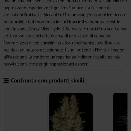
una delizia per i sensi, intrattenendo i cultori della cannabis che
apprezzano esperienze di gusto sfumate. La fusione di
sottotoni fruttati e piccanti offre un viaggio aromatico ricco e
memorabile dal momento in cui i boccioli vengono accesi. In
conclusione, Crazy Miss Hyde di Samsara è un'ottima scelta per
coltivatori e utenti alla ricerca di uno strain di cannabis
femminizzato che combini un alto rendimento, una fioritura
rapida e un palato eccezionale. I suoi potenti effetti e i sapori
affascinanti la rendono un'esperienza indimenticabile per sia i
nuovi utenti che per gli appassionati esperti.
Confronta con prodotti simili: