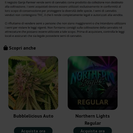
Scopri anche
Bubblelicious Auto
Northern Lights
Regular
Acquista ora
Acquista ora