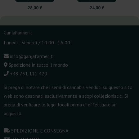
28,00 €
24,00 €
GanjaFarmer.it
Lunedì - Venerdì / 10:00 - 16:00
info@ganjafarmer.it
Spedizione in tutto il mondo
+48 731 111 420
Si prega di notare che i semi di cannabis venduti su questo sito
web sono destinati esclusivamente a scopi collezionistici. Si
prega di verificare le leggi locali prima di effettuare un
acquisto.
SPEDIZIONE E CONSEGNA