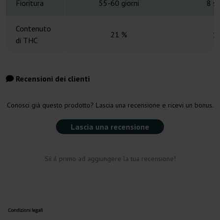
Fioritura
55-60 giorni
8 s
Contenuto
21 %
1
di THC
Recensioni dei clienti
Conosci già questo prodotto? Lascia una recensione e ricevi un bonus.
Lascia una recensione
Sii il primo ad aggiungere la tua recensione!