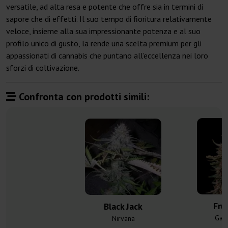
versatile, ad alta resa e potente che offre sia in termini di
sapore che di effetti. Il suo tempo di fioritura relativamente
veloce, insieme alla sua impressionante potenza e al suo
profilo unico di gusto, la rende una scelta premium per gli
appassionati di cannabis che puntano all'eccellenza nei loro
sforzi di coltivazione.
Confronta con prodotti simili:
Fru
Black Jack
Gan
Nirvana