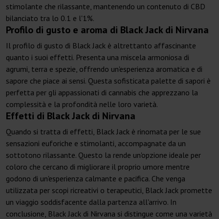
stimolante che rilassante, mantenendo un contenuto di CBD
bilanciato tra lo 0.1 e l'1%.
Profilo di gusto e aroma di Black Jack di Nirvana
Il profilo di gusto di Black Jack è altrettanto affascinante
quanto i suoi effetti. Presenta una miscela armoniosa di
agrumi, terra e spezie, offrendo un'esperienza aromatica e di
sapore che piace ai sensi. Questa sofisticata palette di sapori è
perfetta per gli appassionati di cannabis che apprezzano la
complessità e la profondità nelle loro varietà.
Effetti di Black Jack di Nirvana
Quando si tratta di effetti, Black Jack è rinomata per le sue
sensazioni euforiche e stimolanti, accompagnate da un
sottotono rilassante. Questo la rende un'opzione ideale per
coloro che cercano di migliorare il proprio umore mentre
godono di un'esperienza calmante e pacifica. Che venga
utilizzata per scopi ricreativi o terapeutici, Black Jack promette
un viaggio soddisfacente dalla partenza all'arrivo. In
conclusione, Black Jack di Nirvana si distingue come una varietà