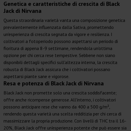
Genetica e caratteristiche di crescita di Black
Jack di Nirvana
Questa straordinaria varietà vanta una composizione genetica
prevalentemente influenzata dalla Sativa, promettendo
un'esperienza di crescita segnata da vigore e resilienza. I
coltivatori a fotoperiodo possono aspettarsi un periodo di
fioritura di appena 8-9 settimane, rendendola un'ottima
opzione per chi cerca rese tempestive. Sebbene non siano
disponibili dettagli specifici sull'altezza interna, la crescita
robusta di Black Jack assicura che i coltivatori possano
aspettarsi piante sane e vigorose.
Resa e potenza di Black Jack di Nirvana
Black Jack non promette solo una crescita soddisfacente;
offre anche ricompense generose. All'interno, i coltivatori
possono anticipare rese che vanno da 400 a 500 g/m²,
rendendo questa varietà una scelta redditizia per chi cerca di
massimizzare la propria produzione. Con livelli di THC tra il 16-
20%, Black Jack offre un'esperienza potente che può essere sia