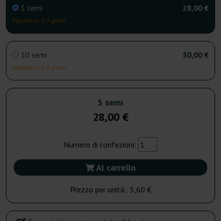
5 semi
28,00 €
Spedito in 3-7 giorni
10 semi
50,00 €
Spedito in 3-7 giorni
5 semi
28,00 €
Numero di confezioni:
Al carrello
Prezzo per unità.:
5,60 €