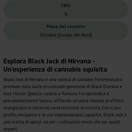
CBD:
%
Mese del raccolto:
Ottobre (Europa del Nord)
Esplora Black Jack di Nirvana -
Un'esperienza di cannabis squisita
Black Jack di Nirvana è una varietà di cannabis femminizzata
premium nata dalle eccezionali genetiche di Black Domina e
Jock Horror. Questa varietà a fioritura fotoperiodica è
prevalentemente Sativa, offrendo un'unica miscela di effetti
energizzanti e notevoli caratteristiche di crescita. Con il suo
profilo intrigante e le sue impressionanti capacità, Black Jack è
una scelta di spicco sia per i coltivatori novizi che per quelli
esperti.