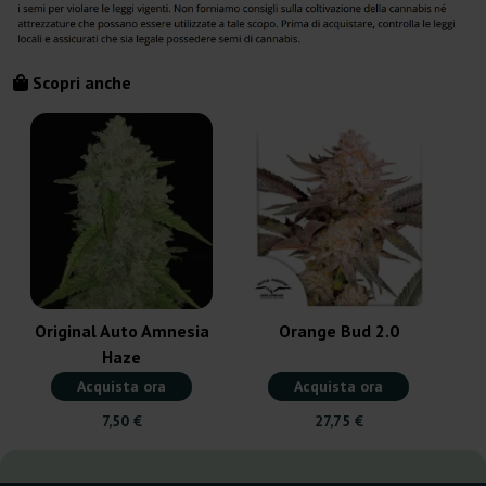
Scopri anche
Original Auto Amnesia
Orange Bud 2.0
Haze
Acquista ora
Acquista ora
7,50 €
27,75 €