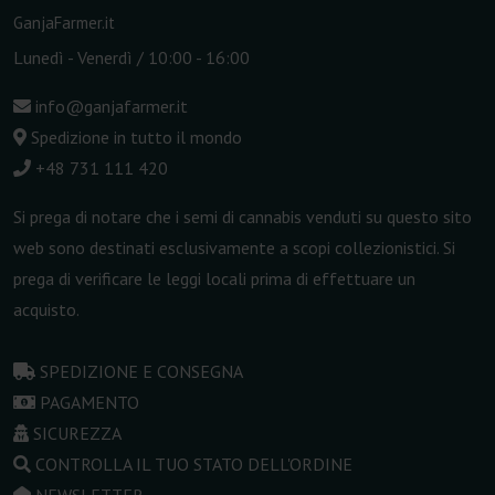
GanjaFarmer.it
Lunedì - Venerdì / 10:00 - 16:00
info@ganjafarmer.it
Spedizione in tutto il mondo
+48 731 111 420
Si prega di notare che i semi di cannabis venduti su questo sito
web sono destinati esclusivamente a scopi collezionistici. Si
prega di verificare le leggi locali prima di effettuare un
acquisto.
SPEDIZIONE E CONSEGNA
PAGAMENTO
SICUREZZA
CONTROLLA IL TUO STATO DELL'ORDINE