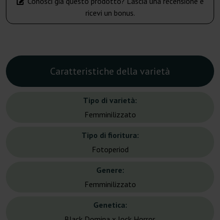
Conosci già questo prodotto? Lascia una recensione e
ricevi un bonus.
Caratteristiche della varietà
Tipo di varietà:
Femminilizzato
Tipo di fioritura:
Fotoperiod
Genere:
Femminilizzato
Genetica:
Black Domina x Jock Horror.