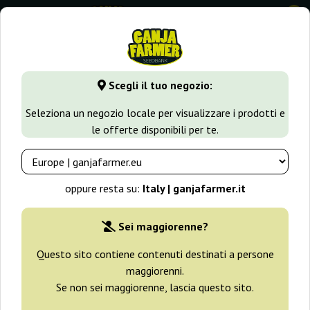
0
GanjaFarmer.it
Varietà di Cannabis
Jack Herer
Black Jac
Scegli il tuo negozio:
Black Jack Nirvana
Seleziona un negozio locale per visualizzare i prodotti e
le offerte disponibili per te.
oppure resta su:
Italy | ganjafarmer.it
Sei maggiorenne?
Questo sito contiene contenuti destinati a persone
maggiorenni.
Se non sei maggiorenne, lascia questo sito.