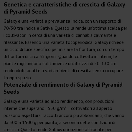
Genetica e caratteristiche di crescita di Galaxy
di Pyramid Seeds
Galaxy è una varietà a prevalenza Indica, con un rapporto di
70/30 tra Indica e Sativa. Questo la rende un'ottima scelta per
i coltivatori in cerca di una varietà di cannabis calmante e
rilassante. Essendo una varietà fotoperiodica, Galaxy richiede
un ciclo di luce specifico per iniziare la fioritura, con un tempo
di fioritura di circa 55 giorni. Quando coltivata in interni, le
piante raggiungono solitamente un'altezza di 50-130 cm,
rendendole adatte a vari ambienti di crescita senza occupare
troppo spazio.
Potenziale di rendimento di Galaxy di Pyramid
Seeds
Galaxy è una varietà ad alto rendimento, con produzioni
interne che superano i 550 g/m². I coltivatori all'aperto
possono aspettarsi raccolti ancora più abbondanti, che vanno
da 500 a 1500 g per pianta, a seconda delle condizioni di
crescita. Questo rende Galaxy un'opzione attraente per