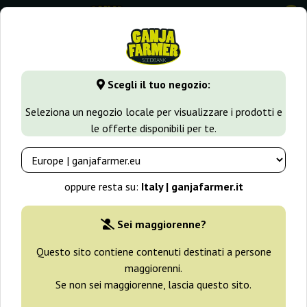
0
GanjaFarmer.it
Tipi di Semi
Semi Indica
Galaxy
Scegli il tuo negozio:
Galaxy Pyramid Seeds
Seleziona un negozio locale per visualizzare i prodotti e
le offerte disponibili per te.
oppure resta su:
Italy | ganjafarmer.it
Sei maggiorenne?
Questo sito contiene contenuti destinati a persone
maggiorenni.
Se non sei maggiorenne, lascia questo sito.