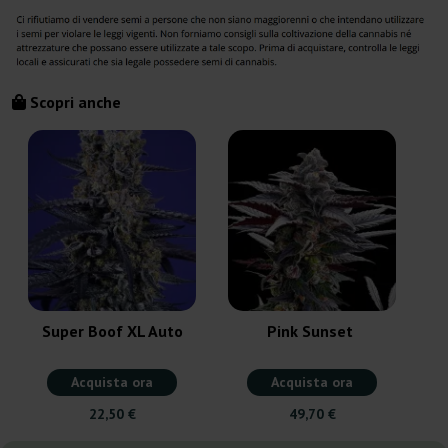
Scopri anche
Super Boof XL Auto
Pink Sunset
Acquista ora
Acquista ora
22,50 €
49,70 €