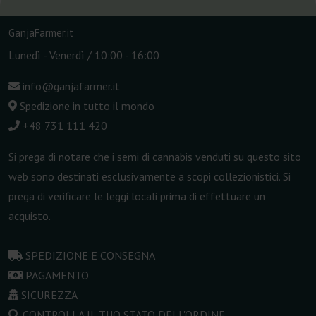
GanjaFarmer.it
Lunedì - Venerdì / 10:00 - 16:00
info@ganjafarmer.it
Spedizione in tutto il mondo
+48 731 111 420
Si prega di notare che i semi di cannabis venduti su questo sito
web sono destinati esclusivamente a scopi collezionistici. Si
prega di verificare le leggi locali prima di effettuare un
acquisto.
SPEDIZIONE E CONSEGNA
PAGAMENTO
SICUREZZA
CONTROLLA IL TUO STATO DELL'ORDINE