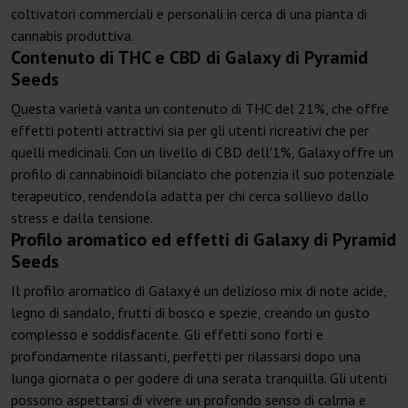
coltivatori commerciali e personali in cerca di una pianta di
cannabis produttiva.
Contenuto di THC e CBD di Galaxy di Pyramid
Seeds
Questa varietà vanta un contenuto di THC del 21%, che offre
effetti potenti attrattivi sia per gli utenti ricreativi che per
quelli medicinali. Con un livello di CBD dell'1%, Galaxy offre un
profilo di cannabinoidi bilanciato che potenzia il suo potenziale
terapeutico, rendendola adatta per chi cerca sollievo dallo
stress e dalla tensione.
Profilo aromatico ed effetti di Galaxy di Pyramid
Seeds
Il profilo aromatico di Galaxy è un delizioso mix di note acide,
legno di sandalo, frutti di bosco e spezie, creando un gusto
complesso e soddisfacente. Gli effetti sono forti e
profondamente rilassanti, perfetti per rilassarsi dopo una
lunga giornata o per godere di una serata tranquilla. Gli utenti
possono aspettarsi di vivere un profondo senso di calma e