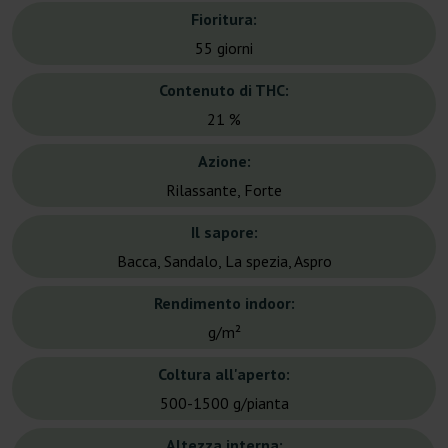
Fioritura:
55 giorni
Contenuto di THC:
21 %
Azione:
Rilassante, Forte
Il sapore:
Bacca, Sandalo, La spezia, Aspro
Rendimento indoor:
g/m²
Coltura all'aperto:
500-1500 g/pianta
Altezza interna: